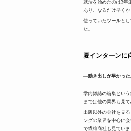
就活を始めたのは3年
あり、なるだけ早くか
使っていたツールとし
た。
夏インターンに
—動き出しが早かった
学内雑誌の編集という
までは他の業界も見て
出版以外の会社を見る
ングの業界を中心に会
で繊維商社も見ていま