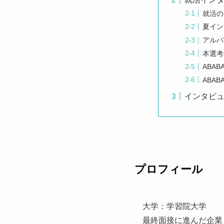
就活の
夏イン
アルバ
本選考
ABA
ABA
インタビ
プロフィール
大学：学習院大学
最終面接に進んだ企業