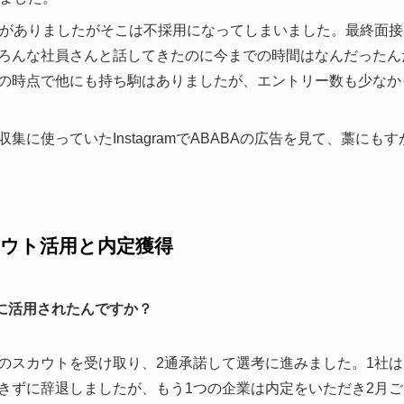
接がありましたがそこは不採用になってしまいました。最終面
ろんな社員さんと話してきたのに今までの時間はなんだったん
の時点で他にも持ち駒はありましたが、エントリー数も少なか
集に使っていたInstagramでABABAの広告を見て、藁にも
カウト活用と内定獲得
うに活用されたんですか？
のスカウトを受け取り、2通承諾して選考に進みました。1社
きずに辞退しましたが、もう1つの企業は内定をいただき2月