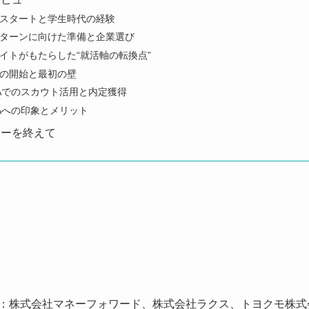
スタートと学生時代の経験
ターンに向けた準備と企業選び
イトがもたらした“就活軸の転換点”
の開始と最初の壁
BAでのスカウト活用と内定獲得
BAへの印象とメリット
ューを終えて
：株式会社マネーフォワード、株式会社ラクス、トヨクモ株式