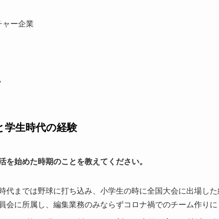
チャー企業
ー
と学生時代の経験
活を始めた時期のことを教えてください。
高校時代までは野球に打ち込み、小学生の時に全国大会に出場し
員会に所属し、編集業務のみならずコロナ禍でのチーム作りに