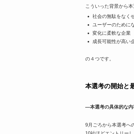
こういった背景から本
社会の無駄をなく
ユーザーのために
変化に柔軟な企業
成長可能性が高い
の４つです。
本選考の開始と
—本選考の具体的な内
9月ごろから本選考へ
10社ほどエントリー