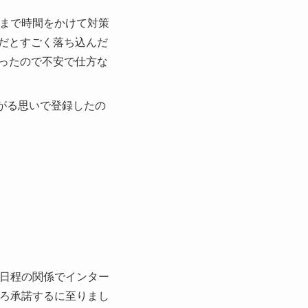
接まで時間をかけて対策
だとすごく落ち込んだ
ったので不安で仕方な
すがる思いで登録したの
は日程の関係でインター
ごろ承諾するに至りまし