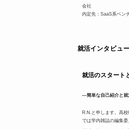
会社
内定先：SaaS系ベン
就活インタビュ
就活のスタート
—簡単な自己紹介と就
R.N.と申します。
では学内雑誌の編集委