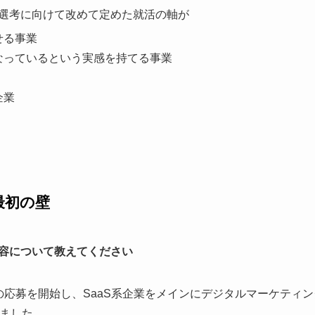
選考に向けて改めて定めた就活の軸が
せる事業
なっているという実感を持てる事業
企業
最初の壁
容について教えてください
の応募を開始し、SaaS系企業をメインにデジタルマーケティ
しました。