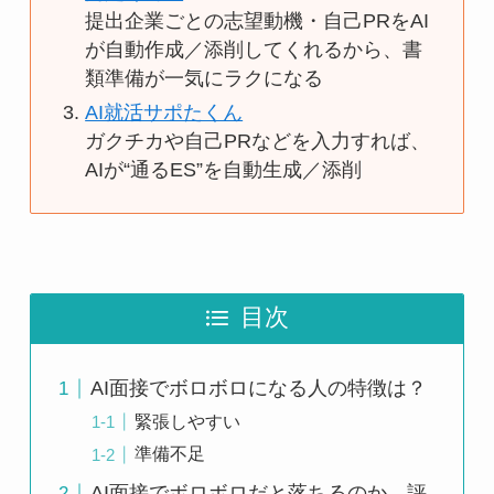
提出企業ごとの志望動機・自己PRをAI
が自動作成／添削してくれるから、書
類準備が一気にラクになる
AI就活サポたくん
ガクチカや自己PRなどを入力すれば、
AIが“通るES”を自動生成／添削
目次
AI面接でボロボロになる人の特徴は？
緊張しやすい
準備不足
AI面接でボロボロだと落ちるのか。評