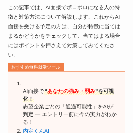
この記事では、AI面接でボロボロになる人の特
徴と対策方法について解説します。これからAI
面接を受ける予定の方は、自分が特徴に当ては
まるかどうかをチェックして、当てはまる場合
にはポイントを押さえて対策してみてくださ
い。
おすすめ無料就活ツール
AI面接で
“
あなたの強み・弱み
”を可視
化！
志望企業ごとの「通過可能性」をAIが
判定 — エントリー前に今の実力がわか
る！
内定くんAI