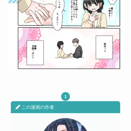
1
この漫画の作者