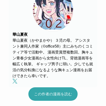
華山夏夜
華山夏夜（かやまかや） ３児の母。 アシスタ
ント兼同人作家（©office58）主にみちのくコミ
ティア等で活動中。 漫画受賞歴複数回。胸キュ
ン青春少女漫画から女性向けTL、背徳漫画等を
幅広く執筆。 ギャップ男子に弱い。少しでも就
活の気分転換になるような胸キュン漫画をお届
けできたら幸いです。
この作者の漫画を読む