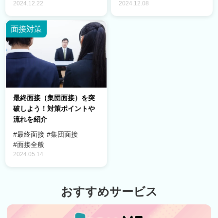
2024.12.22
2024.12.08
面接対策
最終面接（集団面接）を突
破しよう！対策ポイントや
流れを紹介
#最終面接
#集団面接
#面接全般
2024.05.14
おすすめサービス