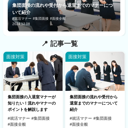
集団面接の流れや受付から退室までのマナーにつ
いて紹介
#就活マナー
#集団面接
#面接全般
2024.12.08
記事一覧
面接対策
面接対策
集団面接の入退室マナーが
集団面接の流れや受付から
知りたい！流れやマナーの
退室までのマナーについて
ポイントを解説します
紹介
#就活マナー
#集団面接
#就活マナー
#集団面接
#面接全般
#面接全般