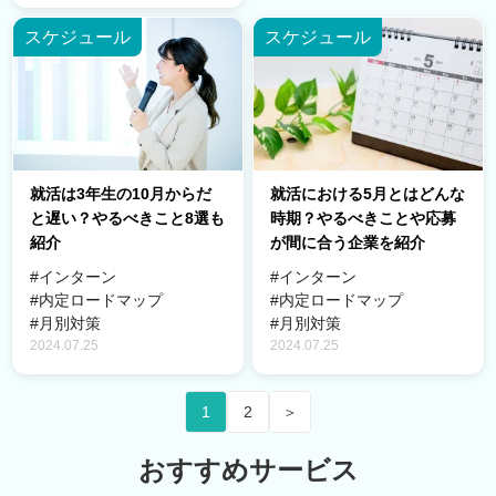
スケジュール
スケジュール
就活は3年生の10月からだ
就活における5月とはどんな
と遅い？やるべきこと8選も
時期？やるべきことや応募
紹介
が間に合う企業を紹介
#インターン
#インターン
#内定ロードマップ
#内定ロードマップ
#月別対策
#月別対策
2024.07.25
2024.07.25
1
2
＞
おすすめサービス