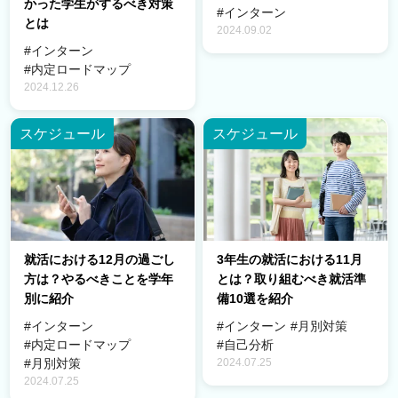
かった学生がするべき対策
#インターン
とは
2024.09.02
#インターン
#内定ロードマップ
2024.12.26
スケジュール
スケジュール
3年生の就活における11月
就活における12月の過ごし
とは？取り組むべき就活準
方は？やるべきことを学年
備10選を紹介
別に紹介
#インターン
#月別対策
#インターン
#自己分析
#内定ロードマップ
2024.07.25
#月別対策
2024.07.25