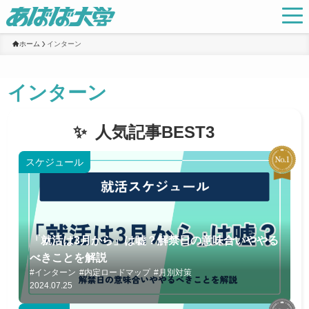
ホーム
インターン
インターン
人気記事BEST3
スケジュール
「就活は3月から」は嘘？解禁日の意味合いややる
べきことを解説
#インターン
#内定ロードマップ
#月別対策
2024.07.25