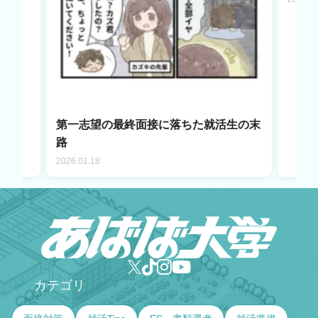
第一志望の最終面接に落ちた就活生の末
路
2026.01.18
カテゴリ
✅