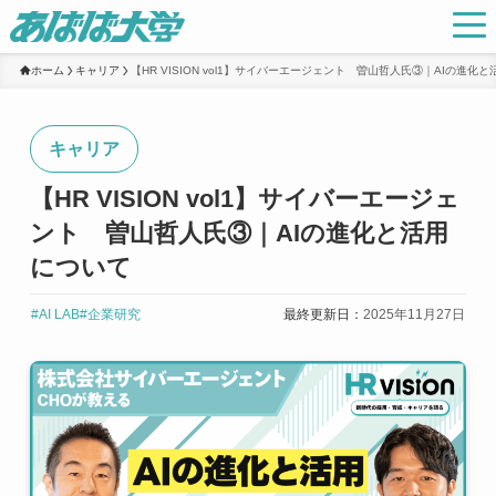
ホーム
キャリア
【HR VISION vol1】サイバーエージェント 曽山哲人氏③｜AIの進化
キャリア
【HR VISION vol1】サイバーエージェ
ント 曽山哲人氏③｜AIの進化と活用
について
#AI LAB
#企業研究
最終更新日：
2025年11月27日