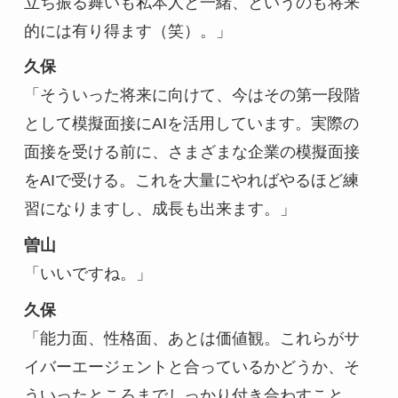
立ち振る舞いも私本人と一緒、というのも将来
的には有り得ます（笑）。」
久保
「そういった将来に向けて、今はその第一段階
として模擬面接にAIを活用しています。実際の
面接を受ける前に、さまざまな企業の模擬面接
をAIで受ける。これを大量にやればやるほど練
習になりますし、成長も出来ます。」
曽山
「いいですね。」
久保
「能力面、性格面、あとは価値観。これらがサ
イバーエージェントと合っているかどうか、そ
ういったところまでしっかり付き合わすこと