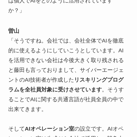
は個人でAIをどのように活用されています
か？」
曽山
「そうですね。会社では、会社全体でAIを徹底
的に使えるようにしていこうとしています。AI
を活用できない会社は今後大きく取り残される
と藤田も言っておりまして、サイバーエージェ
ントのAI技術者が作成した
リスキリングプログ
ラムを全社員対象に受けさせています
。そうす
ることでAIに関する共通言語が社員全員の中で
出来てきます。
そして
AIオペレーション室
の設立です。AIオペ