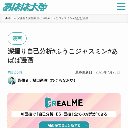
ホーム
漫画
深掘り自己分析#ふうこジャスミン#あばば漫画
漫画
深掘り自己分析#ふうこジャスミン#あ
ばば漫画
#自己分析
最終更新日：
2025年7月25日
監修者：樋口尚弥（ひぐちなおや）