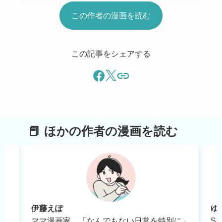
この作者の漫画を読む
この記事をシェアする
ほかの作者の漫画を読む
伊藤えぽ
ゆ
ス
ママ漫画家。「なんでもない日常を特別に」
S