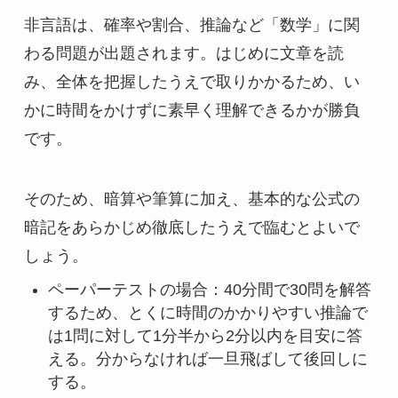
非言語は、確率や割合、推論など「数学」に関
わる問題が出題されます。はじめに文章を読
み、全体を把握したうえで取りかかるため、い
かに時間をかけずに素早く理解できるかが勝負
です。
そのため、暗算や筆算に加え、基本的な公式の
暗記をあらかじめ徹底したうえで臨むとよいで
しょう。
ペーパーテストの場合：40分間で30問を解答
するため、とくに時間のかかりやすい推論で
は1問に対して1分半から2分以内を目安に答
える。分からなければ一旦飛ばして後回しに
する。