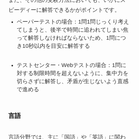
ピーディーに解答できるかがポイントです。
ペーパーテストの場合：1問1問じっくり考え
てしまうと、後半で時間に追われてしまい焦
って解答しなければならないため、1問につ
き10秒以内を目安に解答する
テストセンター・Webテストの場合：1問に
対する制限時間を超えないように、集中力を
切らさずに解答し、矛盾が生じないよう直感
で進める
言語
言語分野では、主に「国語」や「英語」に関わ