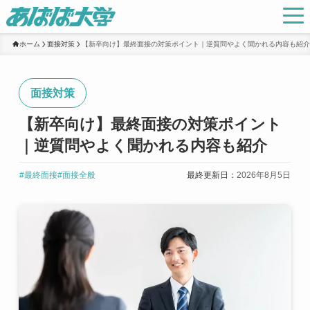
ホーム
面接対策
【新卒向け】最終面接の対策ポイント｜逆質問やよく聞かれる内容も紹介
面接対策
【新卒向け】最終面接の対策ポイント
｜逆質問やよく聞かれる内容も紹介
#最終面接
#面接全般
最終更新日：
2026年8月5日