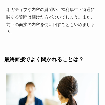
ネガティブな内容の質問や、福利厚生・待遇に
関する質問は避けた方がよいでしょう。また、
前回の面接の内容を使い回すこともやめましょ
う。
最終面接でよく聞かれることは？