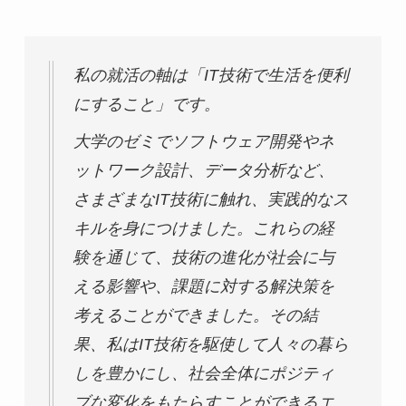
私の就活の軸は「IT技術で生活を便利
にすること」です。
大学のゼミでソフトウェア開発やネ
ットワーク設計、データ分析など、
さまざまなIT技術に触れ、実践的なス
キルを身につけました。これらの経
験を通じて、技術の進化が社会に与
える影響や、課題に対する解決策を
考えることができました。その結
果、私はIT技術を駆使して人々の暮ら
しを豊かにし、社会全体にポジティ
ブな変化をもたらすことができるエ