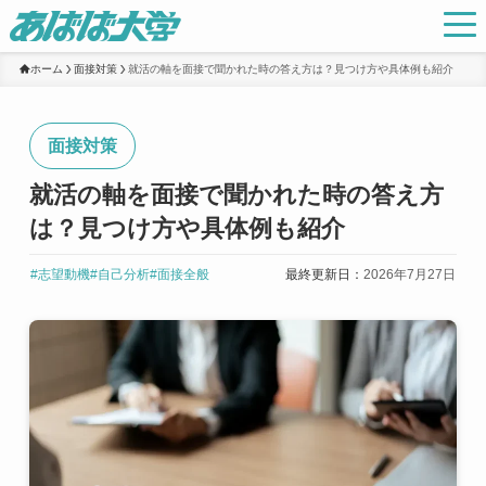
ホーム
面接対策
就活の軸を面接で聞かれた時の答え方は？見つけ方や具体例も紹介
面接対策
就活の軸を面接で聞かれた時の答え方
は？見つけ方や具体例も紹介
#志望動機
#自己分析
#面接全般
最終更新日：
2026年7月27日