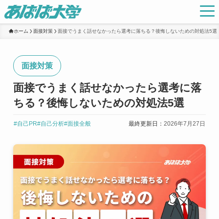
ホーム
面接対策
面接でうまく話せなかったら選考に落ちる？後悔しないための対処法5選
面接対策
面接でうまく話せなかったら選考に落
ちる？後悔しないための対処法5選
#自己PR
#自己分析
#面接全般
最終更新日：
2026年7月27日