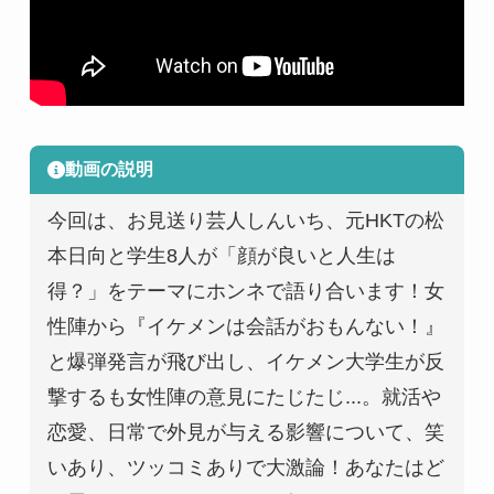
動画の説明
今回は、お見送り芸人しんいち、元HKTの松
本日向と学生8人が「顔が良いと人生は
得？」をテーマにホンネで語り合います！女
性陣から『イケメンは会話がおもんない！』
と爆弾発言が飛び出し、イケメン大学生が反
撃するも女性陣の意見にたじたじ...。就活や
恋愛、日常で外見が与える影響について、笑
いあり、ツッコミありで大激論！あなたはど