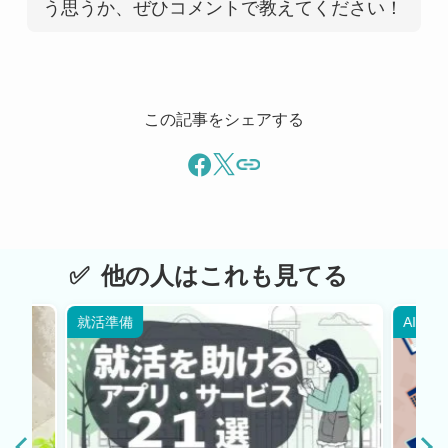
う思うか、ぜひコメントで教えてください！
この記事をシェアする
他の人はこれも見てる
就活準備
AI・W