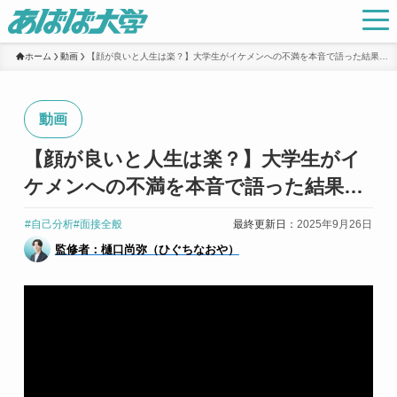
ホーム
動画
【顔が良いと人生は楽？】大学生がイケメンへの不満を本音で語った結果…
動画
【顔が良いと人生は楽？】大学生がイ
ケメンへの不満を本音で語った結果…
#自己分析
#面接全般
最終更新日：
2025年9月26日
監修者：樋口尚弥（ひぐちなおや）