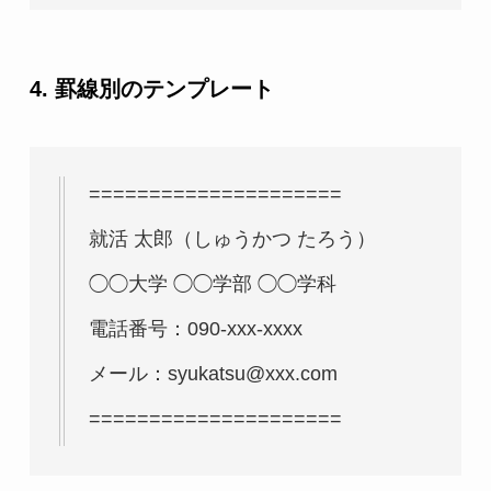
4. 罫線別のテンプレート
=====================
就活 太郎（しゅうかつ たろう）
◯◯大学 ◯◯学部 ◯◯学科
電話番号：090-xxx-xxxx
メール：syukatsu@xxx.com
=====================