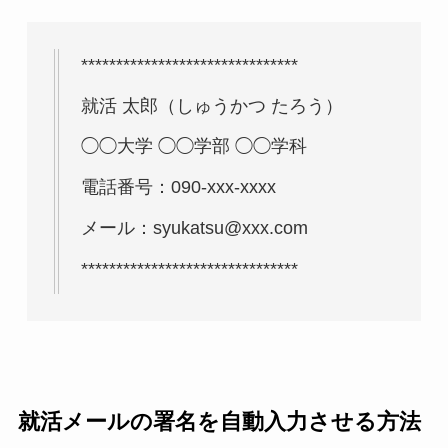
*******************************
就活 太郎（しゅうかつ たろう）
◯◯大学 ◯◯学部 ◯◯学科
電話番号：090-xxx-xxxx
メール：syukatsu@xxx.com
*******************************
就活メールの署名を自動入力させる方法