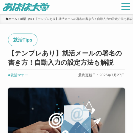
ホーム
就活Tips
【テンプレあり】就活メールの署名の書き方！自動入力の設定方法も解説
就活Tips
【テンプレあり】就活メールの署名の
書き方！自動入力の設定方法も解説
#就活マナー
最終更新日：
2026年7月27日