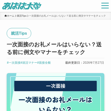
ホーム
就活Tips
一次面接のお礼メールはいらない？送る前に例文やマナーをチェック
就活Tips
一次面接のお礼メールはいらない？送
る前に例文やマナーをチェック
#一次面接
#就活マナー
#面接全般
最終更新日：
2026年7月27日