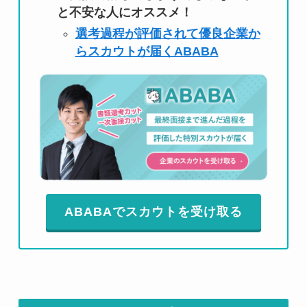
と不安な人にオススメ！
選考過程が評価されて優良企業か
らスカウトが届くABABA
ABABAでスカウトを受け取る