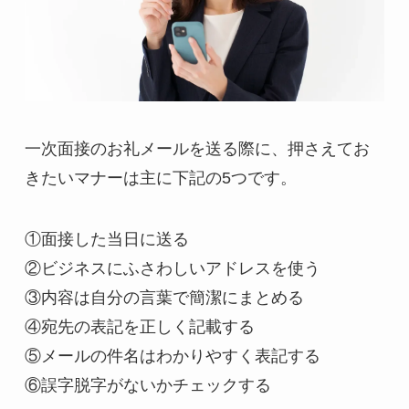
一次面接のお礼メールを送る際に、押さえてお
きたいマナーは主に下記の5つです。
①面接した当日に送る
②ビジネスにふさわしいアドレスを使う
③内容は自分の言葉で簡潔にまとめる
④宛先の表記を正しく記載する
⑤メールの件名はわかりやすく表記する
⑥誤字脱字がないかチェックする