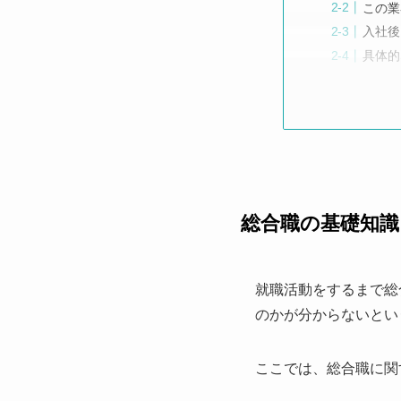
この業
入社後
具体的
総合職の基礎知識
就職活動をするまで総
のかが分からないとい
ここでは、総合職に関