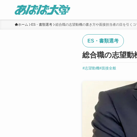
ホーム
ES・書類選考
総合職の志望動機の書き方や面接担当者の目を引くコ
ES・書類選考
総合職の志望動
#志望動機
#面接全般