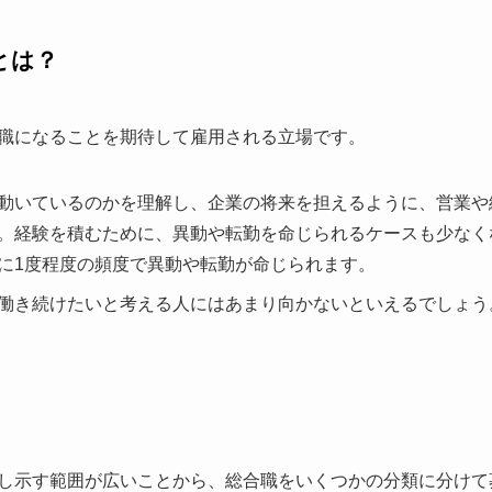
とは？
職になることを期待して雇用される立場です。
動いているのかを理解し、企業の将来を担えるように、営業や
。経験を積むために、異動や転勤を命じられるケースも少なく
に1度程度の頻度で異動や転勤が命じられます。
働き続けたいと考える人にはあまり向かないといえるでしょう
し示す範囲が広いことから、総合職をいくつかの分類に分けて