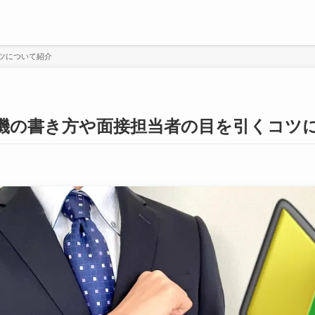
ツについて紹介
機の書き方や面接担当者の目を引くコツ