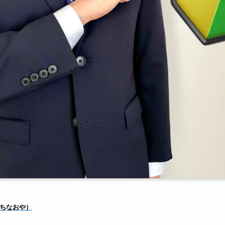
ちなおや）