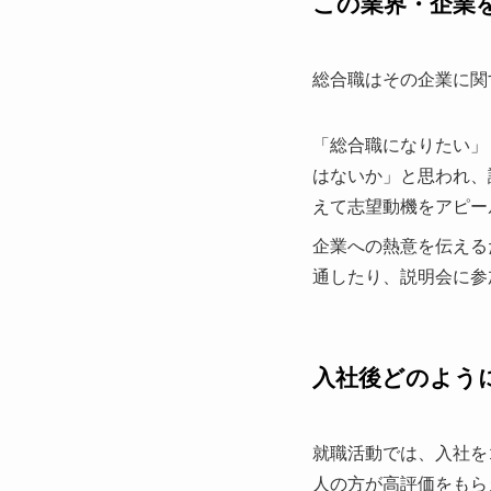
この業界・企業
総合職はその企業に関
「総合職になりたい」
はないか」と思われ、
えて志望動機をアピー
企業への熱意を伝える
通したり、説明会に参
入社後どのよう
就職活動では、入社を
人の方が高評価をもら