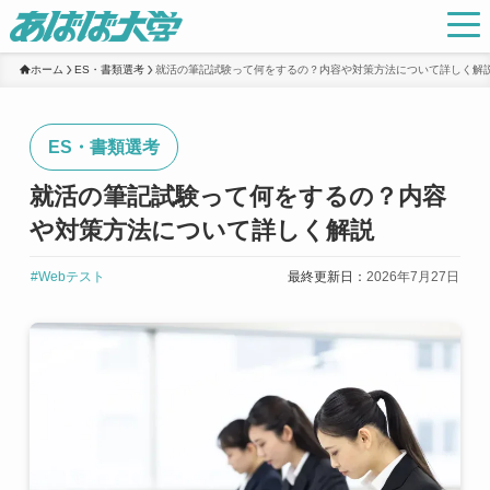
ホーム
ES・書類選考
就活の筆記試験って何をするの？内容や対策方法について詳しく解
ES・書類選考
就活の筆記試験って何をするの？内容
や対策方法について詳しく解説
#Webテスト
最終更新日：
2026年7月27日