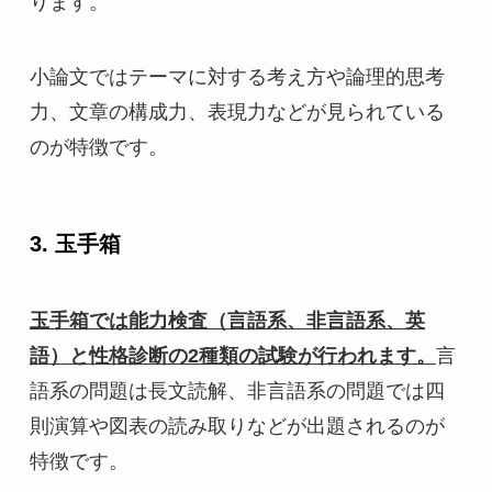
ります。
小論文ではテーマに対する考え方や論理的思考
力、文章の構成力、表現力などが見られている
のが特徴です。
3. 玉手箱
玉手箱では能力検査（言語系、非言語系、英
語）と性格診断の2種類の試験が行われます。
言
語系の問題は長文読解、非言語系の問題では四
則演算や図表の読み取りなどが出題されるのが
特徴です。