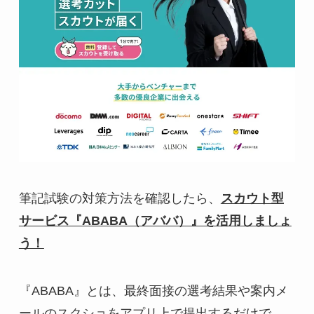
筆記試験の対策方法を確認したら、
スカウト型
サービス『ABABA（アババ）』を活用しましょ
う！
『ABABA』とは、最終面接の選考結果や案内メ
ールのスクショをアプリ上で提出するだけで、