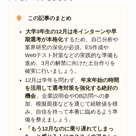
この記事のまとめ
大学3年生の12月は冬インターンや早
期選考が本格化
するため、自己分析や
業界研究の深化が必須。ES作成や
Webテスト対策などの実践的な準備も
進め、3月の解禁に向けた土台作りを
確実に行いましょう。
12月は学年を問わず、
年末年始の時間
を活用して選考対策を強化する絶好の
機会
。企業説明会やOB訪問への参
加、模擬面接などを通じて経験値を積
み、自信を持って本番に臨めるよう準
備を整えましょう。
「もう12月なのに乗り遅れてしまっ