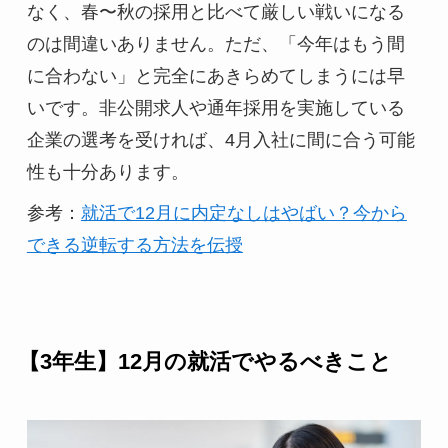
なく、春〜秋の採用と比べて厳しい戦いになる
のは間違いありません。ただ、「今年はもう間
に合わない」と完全にあきらめてしまうには早
いです。非公開求人や通年採用を実施している
企業の選考を受ければ、4月入社に間に合う可能
性も十分あります。
参考：
就活で12月に内定なしはやばい？今から
できる逆転する方法を伝授
【3年生】12月の就活でやるべきこと