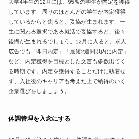
大学4年生の12月には、95％の学生が内定を獲得
しています。周りのほとんどの学生が内定獲得
しているからと焦ると、妥協が生まれます。一
生に関わる選択である就活で妥協すると、後々
後悔が生まれるでしょう。12月に入ると、求人
広告でも「即日内定」「最短2週間以内に内定」
など、内定獲得を目標とした文言も多数出てく
る時期です。内定を獲得することだけに執着せ
ず、入社後のキャリアも考えた上で納得のいく
企業選びをしましょう。
体調管理を入念にする