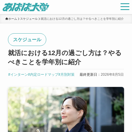
ホーム
スケジュール
就活における12月の過ごし方は？やるべきことを学年別に紹介
スケジュール
就活における12月の過ごし方は？やる
べきことを学年別に紹介
#インターン
#内定ロードマップ
#月別対策
最終更新日：
2026年8月5日