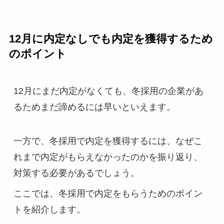
12月に内定なしでも内定を獲得するため
のポイント
12月にまだ内定がなくても、冬採用の企業があ
るためまだ諦めるには早いといえます。
一方で、冬採用で内定を獲得するには、なぜこ
れまで内定がもらえなかったのかを振り返り、
対策する必要があるでしょう。
ここでは、冬採用で内定をもらうためのポイン
トを紹介します。