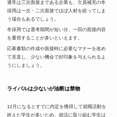
通常は三次面接まである企業も、欠員補充の冬
採用は一次・二次面接でほぼ人材を絞ってしま
う場合もあるでしょう。
冬採用では選考期間が短い分、一回の面接内容
を重視することが多いといえます。
応募書類の作成や面接時に必要なマナーを改め
て見直し、少ない機会で好印象を与えられるよ
うにしましょう。
ライバルは少ないが油断は禁物
12月になるとすでに内定を獲得して就職活動を
終えた学生が多いため、就活に取り組む学生は