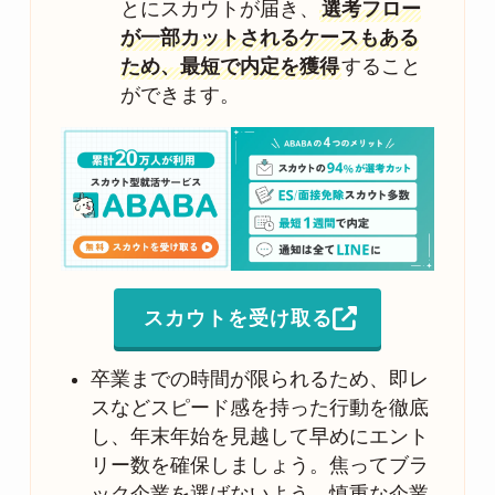
とにスカウトが届き、
選考フロー
が一部カットされるケースもある
ため、最短で内定を獲得
すること
ができます。
スカウトを受け取る
卒業までの時間が限られるため、即レ
スなどスピード感を持った行動を徹底
し、年末年始を見越して早めにエント
リー数を確保しましょう。焦ってブラ
ック企業を選ばないよう、慎重な企業