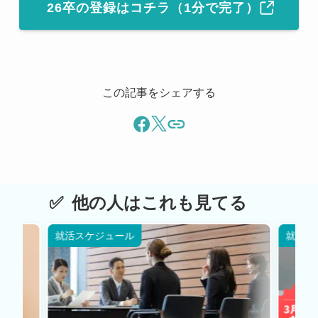
26卒の登録はコチラ（1分で完了）
この記事をシェアする
他の人はこれも見てる
就活スケジュール
就活ス