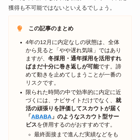
獲得も不可能ではないといえるでしょう。
この記事のまとめ
4年の12月に内定なしの状態は、全体
から見ると「やや遅れ気味」ではあり
ますが、
冬採用・通年採用を活用すれ
ばまだ十分に巻き返しが可能
です。諦
めて動きを止めてしまうことが一番の
リスクです。
限られた時間の中で効率的に内定に近
づくには、ナビサイトだけでなく、
就
活の頑張りを評価してスカウトが届く
「
ABABA
」のようなスカウト型サー
ビス
を併用するのがおすすめです。
最終面接まで進んだ実績などをも