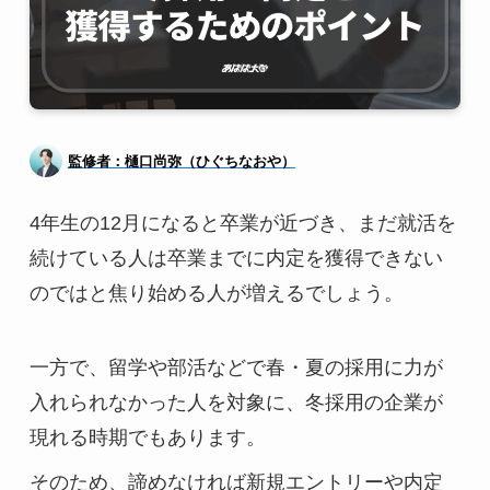
監修者：樋口尚弥（ひぐちなおや）
4年生の12月になると卒業が近づき、まだ就活を
続けている人は卒業までに内定を獲得できない
のではと焦り始める人が増えるでしょう。
一方で、留学や部活などで春・夏の採用に力が
入れられなかった人を対象に、冬採用の企業が
現れる時期でもあります。
そのため、諦めなければ新規エントリーや内定