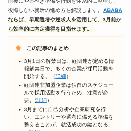
前後にやるべき準備や行動を体系的に整理し、
後悔しない就活の進め方を解説します。
ABABA
ならば、早期選考や逆求人を活用して、3月前か
ら効率的に内定獲得を目指せます。
この記事のまとめ
3月1日の解禁日は、経団連が定める情
報解禁日で、​多くの企業が採用活動を
開始する。（
詳細
）
経団連非加盟企業は独自のスケジュー
ルで採用活動を行うため、注意が必
要。(
詳細
）
3月までに自己分析や企業研究を行
い、​エントリーや選考に備える準備を
整えることが、​就活成功の鍵となる。