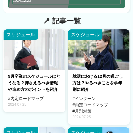
2024.12.23
記事一覧
スケジュール
スケジュール
9月卒業のスケジュールはど
就活における12月の過ごし
うなる？押さえるべき情報
方は？やるべきことを学年
や進め方のポイントを紹介
別に紹介
#内定ロードマップ
#インターン
2024.07.25
#内定ロードマップ
#月別対策
2024.07.25
スケジュール
スケジュール