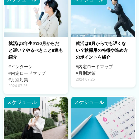
就活は3年生の10月からだ
就活は9月からでも遅くな
と遅い？やるべきこと8選も
い？秋採用の特徴や進め方
紹介
のポイントを紹介
#インターン
#内定ロードマップ
#内定ロードマップ
#月別対策
2024.07.25
#月別対策
2024.07.25
スケジュール
スケジュール