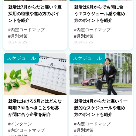
就活は7月からだと遅い？夏
就活は6月からでも間に合
採用の特徴や進め方のポイ
う？スケジュール感や進め
ントを紹介
方のポイントを紹介
#内定ロードマップ
#内定ロードマップ
#月別対策
#月別対策
2024.07.25
2024.07.25
スケジュール
スケジュール
就活における5月とはどんな
就活は4月からだと遅い？一
時期？やるべきことや応募
般的なスケジュールや進め
が間に合う企業を紹介
方のポイントも紹介
#インターン
#内定ロードマップ
#内定ロードマップ
#月別対策