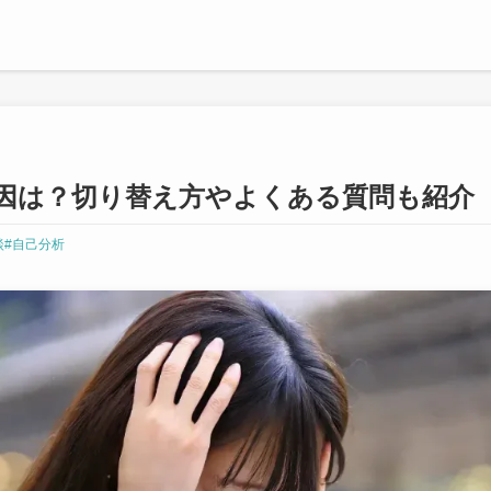
因は？切り替え方やよくある質問も紹介
談
#自己分析