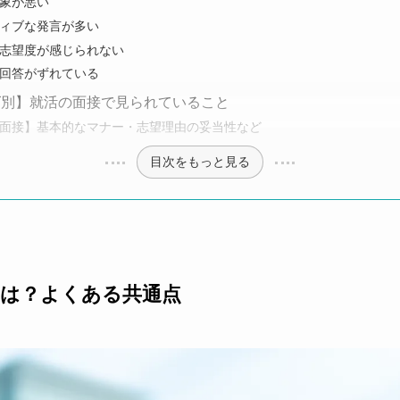
象が悪い
ィブな発言が多い
志望度が感じられない
回答がずれている
ズ別】就活の面接で見られていること
面接】基本的なマナー・志望理由の妥当性など
目次をもっと見る
因は？よくある共通点