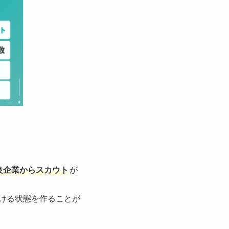
良企業からスカウト
が
ける状態を作ることが