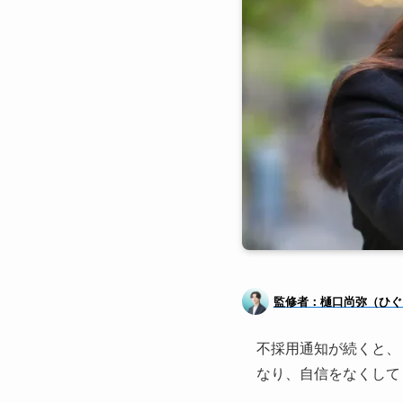
監修者：樋口尚弥（ひぐ
不採用通知が続くと、
なり、自信をなくして