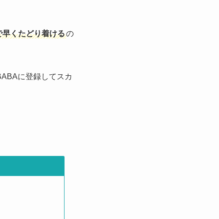
で早くたどり着ける
の
ABAに登録してスカ