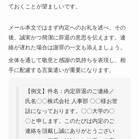
ておくことが望ましいです。
メール本文ではまず内定へのお礼を述べ、その
後、誠実かつ簡潔に辞退の意思を伝えます。連
絡が遅れた場合は謝罪の一文も添えましょう。
全体を通して敬意と感謝の気持ちを表現し、相
手に配慮する言葉遣いが重要になります。
【例文】件名：内定辞退のご連絡／
氏名〇〇株式会社 人事部 〇〇様お世
話になっております。〇〇大学の〇
〇と申します。このたびは内定のご
連絡を頂戴し誠にありがとうござい