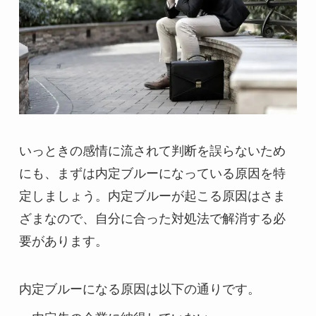
いっときの感情に流されて判断を誤らないため
にも、まずは内定ブルーになっている原因を特
定しましょう。内定ブルーが起こる原因はさま
ざまなので、自分に合った対処法で解消する必
要があります。
内定ブルーになる原因は以下の通りです。