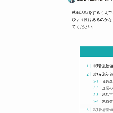
就職活動をするうえで
ぴょう性はあるのかな
てください。
就職偏差
就職偏差値
優良企
企業の
就活市
就職難
就職偏差