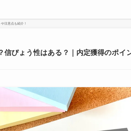
トや注意点も紹介！
？信ぴょう性はある？｜内定獲得のポイ