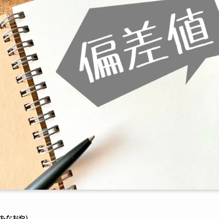
ちなおや）