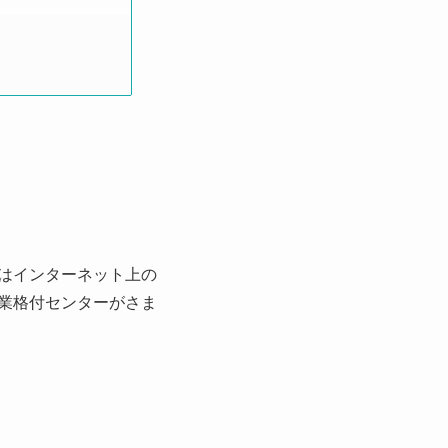
はインターネット上の
業格付センターがさま