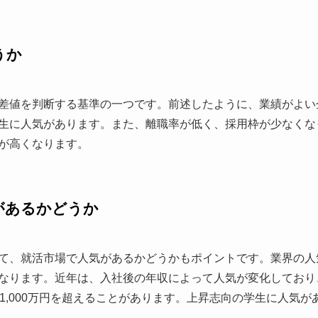
うか
差値を判断する基準の一つです。前述したように、業績がよい
生に人気があります。また、離職率が低く、採用枠が少なくな
が高くなります。
があるかどうか
て、就活市場で人気があるかどうかもポイントです。業界の人
なります。近年は、入社後の年収によって人気が変化しており
が1,000万円を超えることがあります。上昇志向の学生に人気
。