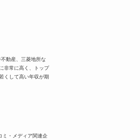
井不動産、三菱地所な
に非常に高く、トップ
若くして高い年収が期
コミ・メディア関連企