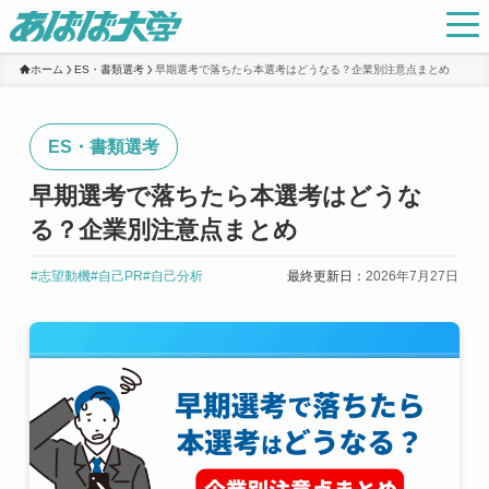
ホーム
ES・書類選考
早期選考で落ちたら本選考はどうなる？企業別注意点まとめ
ES・書類選考
早期選考で落ちたら本選考はどうな
る？企業別注意点まとめ
#志望動機
#自己PR
#自己分析
最終更新日：
2026年7月27日