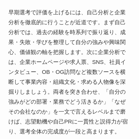
早期選考で評価を上げるには、自己分析と企業
分析を徹底的に行うことが近道です。まず自己
分析では、過去の経験を時系列で振り返り、成
果・失敗・学びを整理して自分の強みや興味関
心、価値観の軸を把握します。次に企業分析で
は、企業ホームページや求人票、SNS、社員イ
ンタビュー、OB・OG訪問など複数ソースを横
断して事業内容・組織文化・求める人物像を深
掘りしましょう。両者を突き合わせ、「自分の
強みがどの部署・業務でどう活きるか」「なぜ
その会社なのか」を一文で言えるレベルまで磨
けば、志望動機や自己PRに一貫性と説得力が宿
り、選考全体の完成度が一段と高まります。