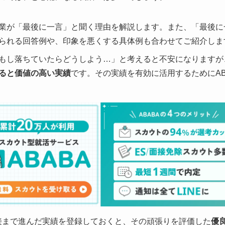
業が「最後に一言」と聞く理由を解説します。また、「最後に
られる回答例や、印象を悪くする具体例も合わせてご紹介しま
もし落ちていたらどうしよう…」と考えると不安になりますが
ると価値の高い実績
です。その実績を有効に活用するためにAB
面接まで進んだ実績を登録しておくと、その頑張りを評価した
優