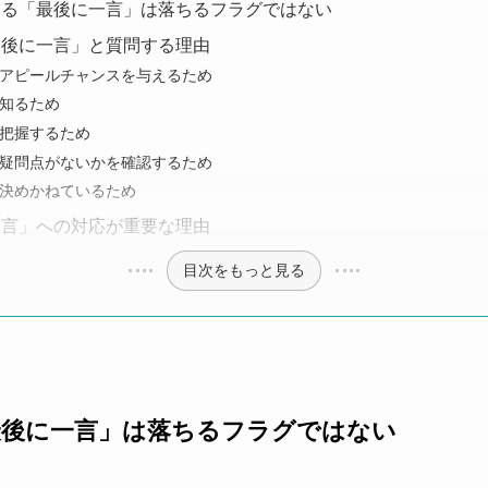
ける「最後に一言」は落ちるフラグではない
最後に一言」と質問する理由
アピールチャンスを与えるため
知るため
把握するため
疑問点がないかを確認するため
決めかねているため
一言」への対応が重要な理由
目次をもっと見る
最後に一言」は落ちるフラグではない