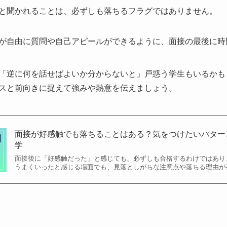
と聞かれることは、必ずしも落ちるフラグではありません。
が自由に質問や自己アピールができるように、面接の最後に時
「逆に何を話せばよいか分からないと」戸惑う学生もいるかも
スと前向きに捉えて強みや熱意を伝えましょう。
面接が好感触でも落ちることはある？気をつけたいパターン
学
面接後に「好感触だった」と感じても、必ずしも合格するわけではあり
うまくいったと感じる場面でも、見落としがちな注意点や落ちる理由が