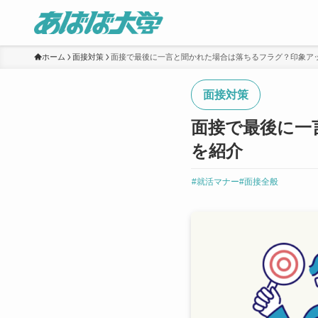
ホーム
面接対策
面接で最後に一言と聞かれた場合は落ちるフラグ？印象ア
面接対策
面接で最後に一
を紹介
#就活マナー
#面接全般