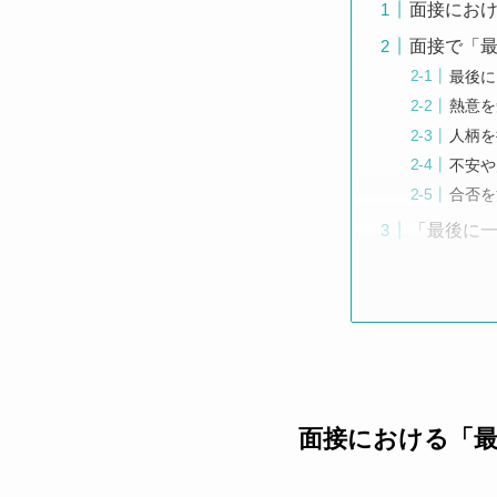
面接にお
面接で「
最後に
熱意を
人柄を
不安や
合否を
「最後に
面接における「