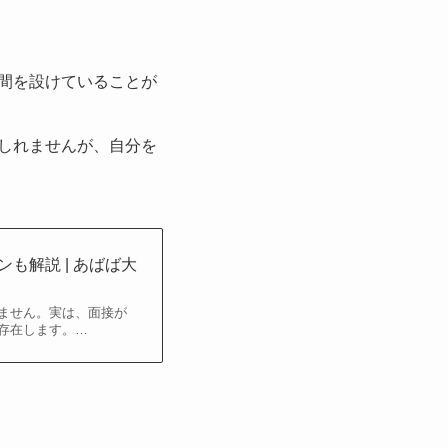
間を設けていることが
しれませんが、自分を
も解説 | あばば大
ません。実は、面接が
存在します。…