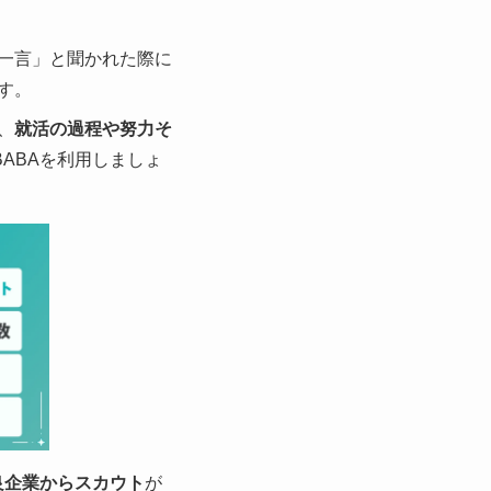
一言」と聞かれた際に
す。
、
就活の過程や努力そ
ABAを利用しましょ
良企業からスカウト
が