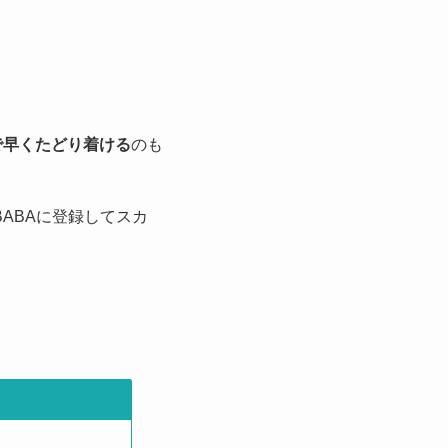
で早くたどり着ける
のも
ABAに登録してスカ