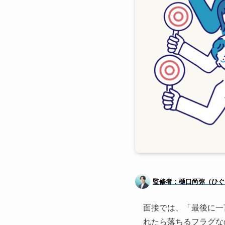
監修者：樋口尚弥（ひぐ
面接では、「最後に一
れたら落ちるフラグな