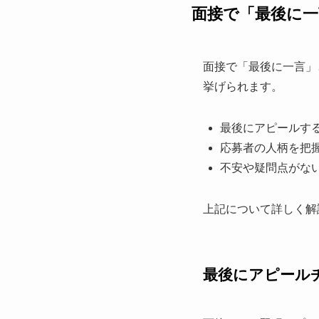
面接で「最後に一
面接で「最後に一言」
挙げられます。
最後にアピールす
応募者の人柄を把
不安や疑問点がな
上記について詳しく解
最後にアピール