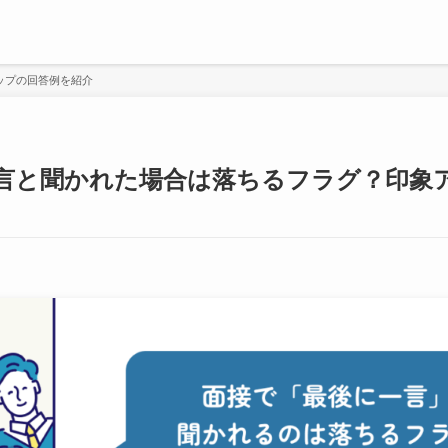
ップの回答例を紹介
言と聞かれた場合は落ちるフラグ？印象