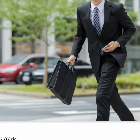
ちなおや）