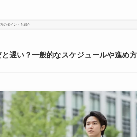
め方のポイントも紹介
だと遅い？一般的なスケジュールや進め