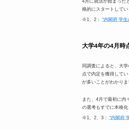
4月に就活が始まった
格的にスタートしてい
※1、2：
“内閣府 学
大学4年の4月
同調査によると、大学4
点で内定を獲得してい
が多いことがわかりま
また、4月で最初に内
の選考もすでに本格化
※1、2、3：
“内閣府