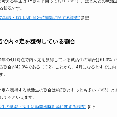
と考える学生は0.5割を下回っており（※2）、ほとんどの就活
る状況です。
生の就職・採用活動開始時期等に関する調査”
参照
時点で内々定を獲得している割合
年の4月時点で内々定を獲得している就活生の割合は61.3%（
る割合が42.0%である（※2）ことから、4月になるとすでに
す。
々定を獲得する就活生の割合は約2割ともっとも多い（※3）と
してるといえます。
 学生の就職・採用活動開始時期等に関する調査”
参照