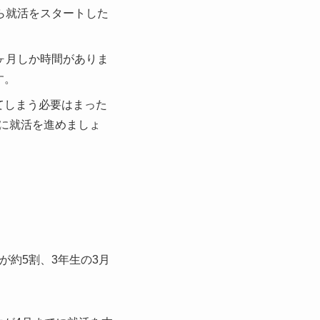
ら就活をスタートした
ヶ月しか時間がありま
す。
てしまう必要はまった
に就活を進めましょ
が約5割、3年生の3月