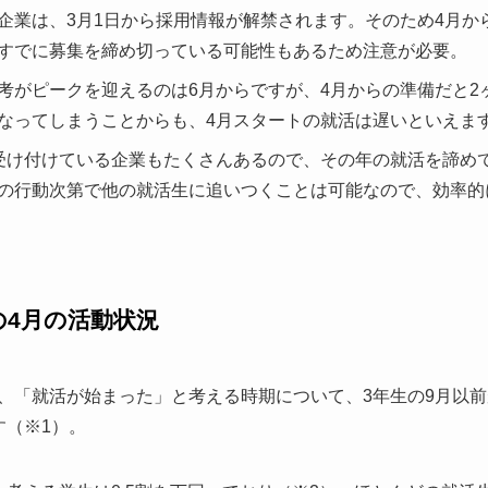
企業は、3月1日から採用情報が解禁されます。そのため4月か
すでに募集を締め切っている可能性もあるため注意が必要。
考がピークを迎えるのは6月からですが、4月からの準備だと2
なってしまうことからも、4月スタートの就活は遅いといえま
受け付けている企業もたくさんあるので、その年の就活を諦め
の行動次第で他の就活生に追いつくことは可能なので、効率的
の4月の活動状況
、「就活が始まった」と考える時期について、3年生の9月以前
す（※1）。