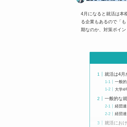
4月になると就活は本
る企業もあるので「も
期なのか、対策ポイン
就活は4月
一般的
大学4
一般的な
経団連
経団連
就活におけ