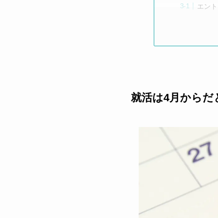
エント
就活は4月からだ