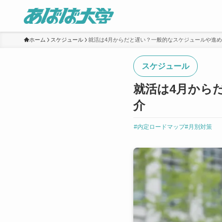
ホーム
スケジュール
就活は4月からだと遅い？一般的なスケジュールや進
スケジュール
就活は4月から
介
#内定ロードマップ
#月別対策