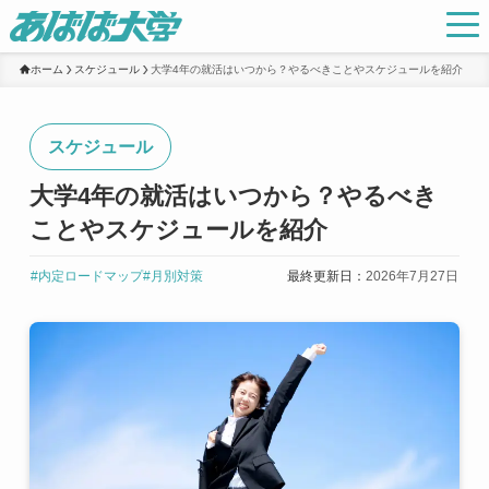
ホーム
スケジュール
大学4年の就活はいつから？やるべきことやスケジュールを紹介
スケジュール
大学4年の就活はいつから？やるべき
ことやスケジュールを紹介
#内定ロードマップ
#月別対策
最終更新日：
2026年7月27日