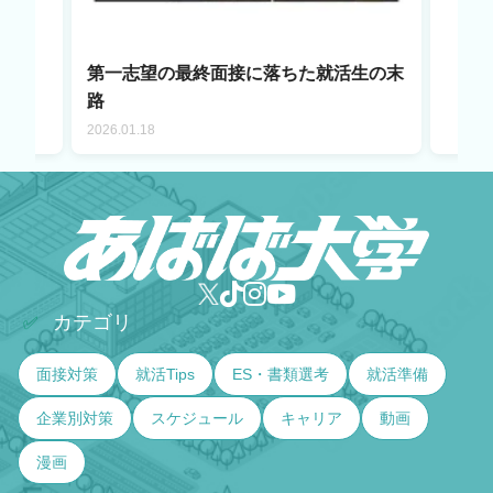
第一志望の最終面接に落ちた就活生の末
路
2026.01.18
カテゴリ
✅
面接対策
就活Tips
ES・書類選考
就活準備
企業別対策
スケジュール
キャリア
動画
漫画