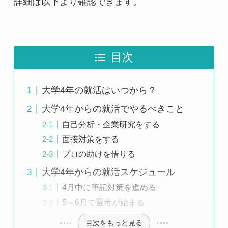
詳細は以下より確認できます。
目次
大学4年の就活はいつから？
大学4年からの就活でやるべきこと
自己分析・企業研究をする
面接対策をする
プロの助けを借りる
大学4年からの就活スケジュール
4月中に筆記対策を進める
5～6月で選考が始まる
目次をもっと見る